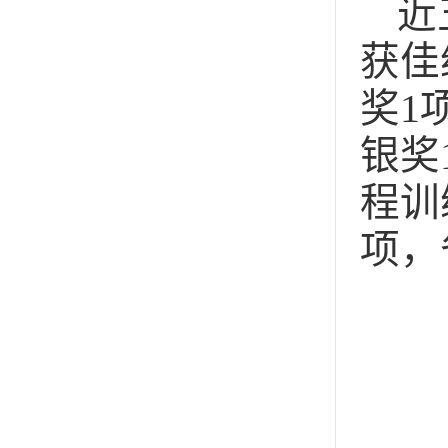
近
获佳
奖1
银奖
程训
项，