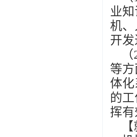
业知
机、
开发
（
等方
体化
的工
挥有
【