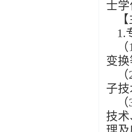
士学
【
1
（
变换
（
子技
（
技术
理及