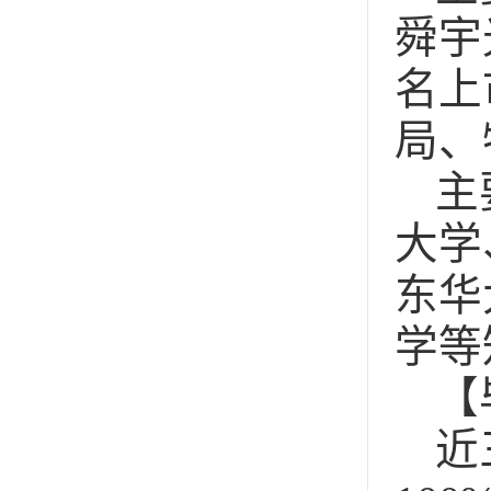
舜宇
名上
局、
主
大学
东华
学等
【
近