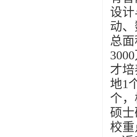
设计
动、
总面
30
才培
地1
个，
硕士
校重