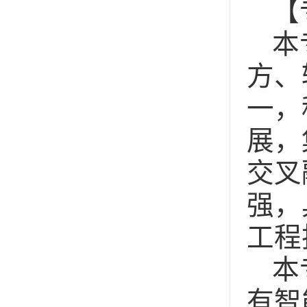
【
本
方、
一，
展，
交叉
强，
工程
本
有智