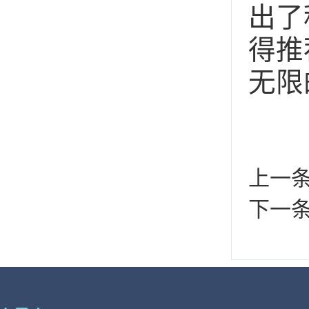
出了
得推
无限
上一
下一