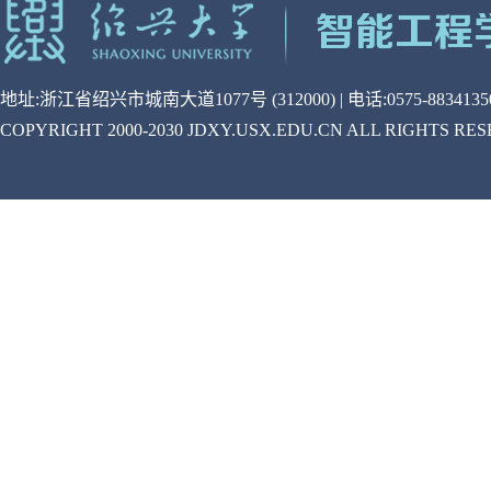
地址:浙江省绍兴市城南大道1077号 (312000) | 电话:0575-88341350
COPYRIGHT 2000-2030 JDXY.USX.EDU.CN ALL RIGHTS RE