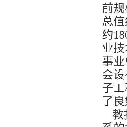
前规
总值
约1
业技
事业
会设
子工
了良
教