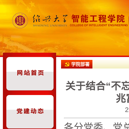
学院部署
关于结合“不
兆
各
分党委
、党