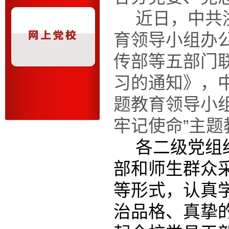
近日，中共
育
领导小组办
传部等五部门
习的通知》，
题教育
领导小
牢记使命”主
各二
级
党组
部和
师生
群众
等形式，
认真
治品格、
真挚