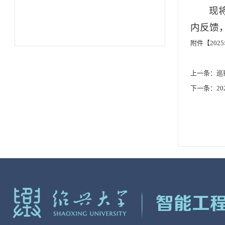
现
内反馈
附件【
20
上一条：
巡
下一条：
2