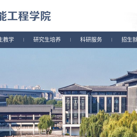
生教学
研究生培养
科研服务
招生
|
|
|