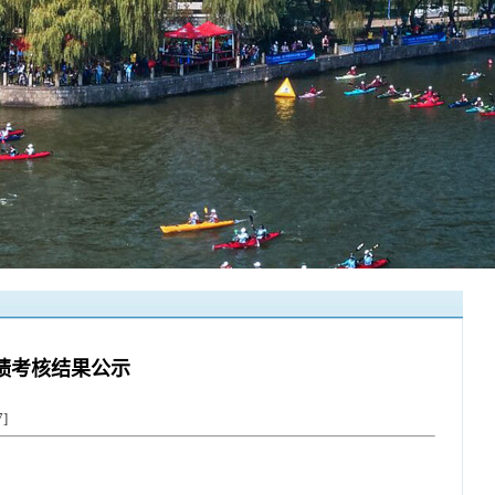
业绩考核结果公示
7
]