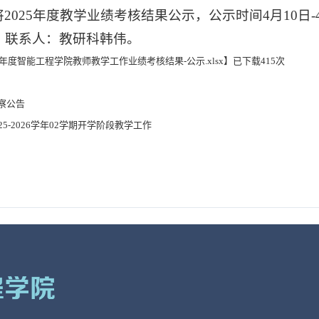
将2025年度教学业绩考核结果公示，公示时间4月10日
，联系人：教研科韩伟。
25年度智能工程学院教师教学工作业绩考核结果-公示.xlsx
】已下载
415
次
察公告
025-2026学年02学期开学阶段教学工作