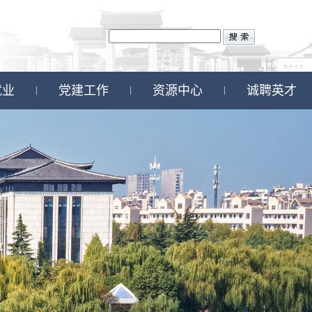
就业
党建工作
资源中心
诚聘英才
|
|
|