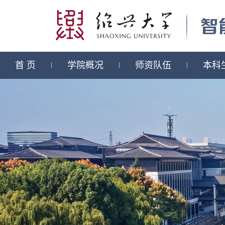
首 页
学院概况
师资队伍
本科
|
|
|