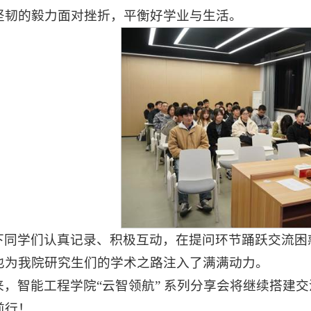
坚韧的毅力面对挫折，平衡好学业与生活。
下同学们认真记录、积极互动，在提问环节踊跃交流困
也为我院研究生们的学术之路注入了满满动力。
来，智能工程学院“云智领航” 系列分享会将继续搭建
前行！