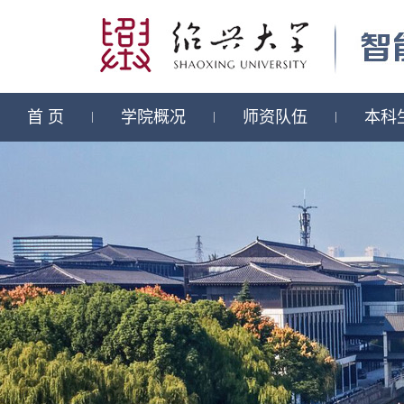
首 页
学院概况
师资队伍
本科
|
|
|