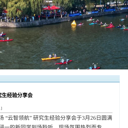
研究生经验分享会
1
]
“云智领航” 研究生经验分享会于3月26日圆满
研一的新同学到场聆听，现场氛围热烈而专