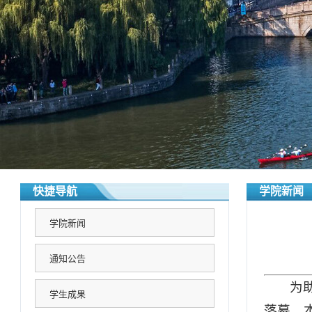
快捷导航
学院新闻
学院新闻
通知公告
为
学生成果
落幕。