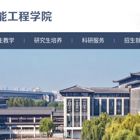
生教学
研究生培养
科研服务
招生
|
|
|