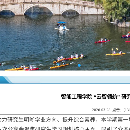
智能工程学院 “云智领航” 
2026-03-28 点击：[
13
助力研究生明晰学业方向、提升综合素养，本学期第一场 
本次分享会聚焦研究生学习规划核心主题，吸引了众多