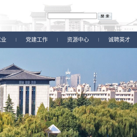
就业
党建工作
资源中心
诚聘英才
|
|
|