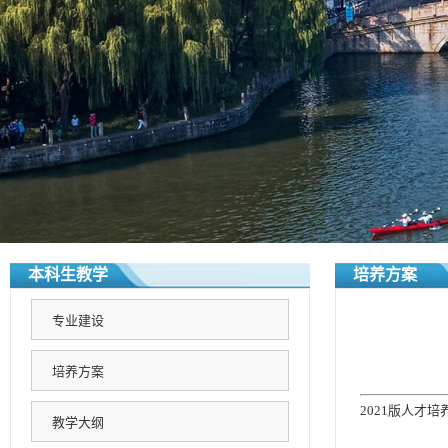
本科生教学
培养方案
专业建设
培养方案
2021版人才培
教学大纲