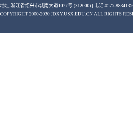
地址:浙江省绍兴市城南大道1077号 (312000) | 电话:0575-88341350
COPYRIGHT 2000-2030 JDXY.USX.EDU.CN ALL RIGHTS RE