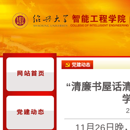
党建动态
“清廉书屋话
11月26日