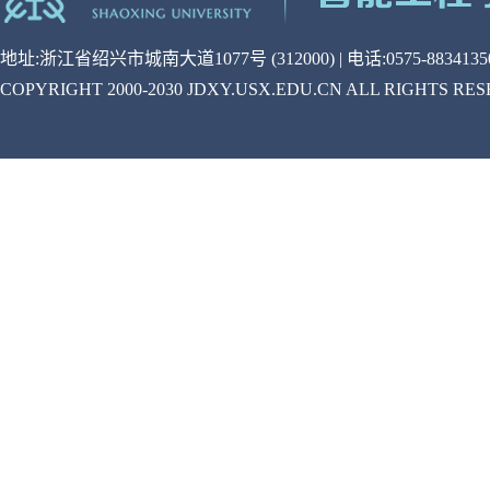
地址:浙江省绍兴市城南大道1077号 (312000) | 电话:0575-88341350
COPYRIGHT 2000-2030 JDXY.USX.EDU.CN ALL RIGHTS RE