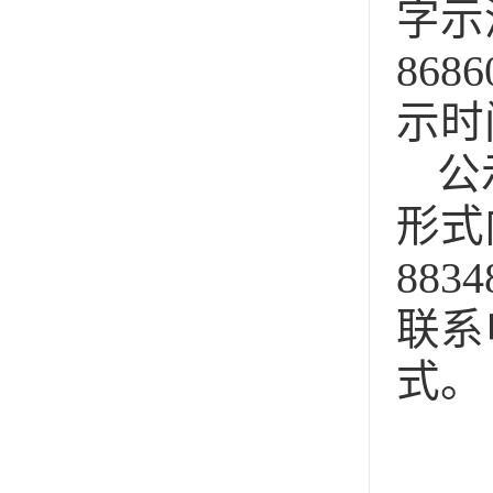
字示
86
示时
公
形式
88
联系
式。