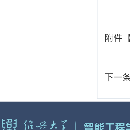
附件
下一